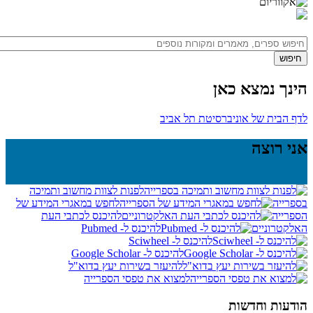
הינך נמצא כאן
לדף הבית של אוניברסיטת תל אביב
אני רוצה
לפנות לצוות מחשוב ותמיכה
בספרייה
לחפש במאגרי המידע של
הספרייה
להיכנס לכתבי העת
האלקטרוניים
להיכנס ל- Pubmed
להיכנס ל- Sciwheel
להיכנס ל- Google Scholar
להיעזר בשירות יעץ בדוא"ל
למצוא את טפסי הספרייה
הודעות וחדשות