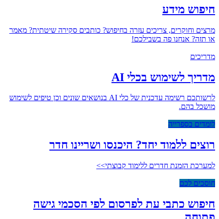
חיפוש מידע
מרצים וחוקרים, צריכים עזרה בחיפוש? כותבים סקירה שיטתית? מאמר
או תזה? אנחנו פה בשבילכם!
מדריכים
מדריך לשימוש בכלי AI
לרשותכם רשימה עדכנית של כלי AI בנושאים שונים וכן טיפים לשימוש
מושכל בהם.
לומדים בספרייה
רוצים ללמוד יחד? היכנסו ושריינו חדר
למערכת הזמנת חדרים ללימוד קבוצתי>>
חוסכים לכם
חיפוש כתבי עת לפרסום לפי הסכמי גישה
פתוחה