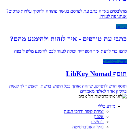
מתלבטים באיזה כתב עת לפרסם בגישה פתוחה ולחסוך עלויות פרסום?
אנחנו פה לעזור!
שירות
כתבי עת טורפים - איך לזהות ולהימנע מהם?
לחצו כדי לדעת איך הספרייה יכולה לעזור לכם להימנע מליפול בפח
חדש בספרייה
תוסף LibKey Nomad
תוסף חדש לדפדפן, שיזהה אותך בכל חיפוש ברשת, ויאפשר לך לגשת
בקליק אחד לאלפי מאמרים
מידע כללי
יצירת קשר ודרכי הגעה
אלפון
דרושים
נהלי האוניברסיטה