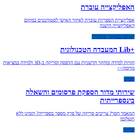
האפליקצייה עוברת
אפליקציית הספריות עוברת לאיזור האישי לסטודנטים במקום
האפליקצייה הישנה
תמיכה במחקר ובלמידה
+Lib המעבדה הטכנולוגית
חוויות למידה ומחקר חדשניות עם הדפסה וסריקה ב-3D ולמידה במציאות
מדומה>>
הזמינו
שירותי מדור הספקת פרסומים והשאלה
בינספרייתית
המאמר חסר? צריכים סריקה של פרק מספר בספרייה? הזמינו ללא
תשלום!
שירות