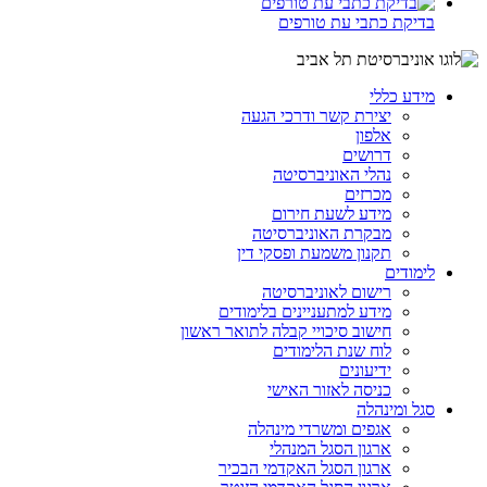
בדיקת כתבי עת טורפים
מידע כללי
יצירת קשר ודרכי הגעה
אלפון
דרושים
נהלי האוניברסיטה
מכרזים
מידע לשעת חירום
מבקרת האוניברסיטה
תקנון משמעת ופסקי דין
לימודים
רישום לאוניברסיטה
מידע למתעניינים בלימודים
חישוב סיכויי קבלה לתואר ראשון
לוח שנת הלימודים
ידיעונים
כניסה לאזור האישי
סגל ומינהלה
אגפים ומשרדי מינהלה
ארגון הסגל המנהלי
ארגון הסגל האקדמי הבכיר