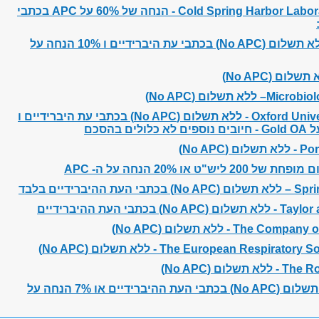
Cold Spring Harbor L - הנחה של 60%
על APC בכתבי
(No APC) בכתבי עת היברידיים ו
10% הנחה
על
(No APC)
Microbiol
–
ללא תשלום
(No APC)
Oxford Unive
-
ללא תשלום
(No APC) בכתבי עת היברידיים ו
בים נוספים לא כלולים בהסכם
Por
-
ללא תשלום
(No APC)
של 200 ליש"ט
או
20% הנחה על ה- APC
ם (No APC)
בכתבי העת ההיברידיים בלבד
Taylor 
-
ללא תשלום
(No APC) בכתבי העת ההיברידיים
The Company of 
ללא תשלום
(No APC)
The European Respiratory So
- ללא תשלום
(No APC)
 ללא תשלום
(No APC)
(No APC) בכתבי העת ההיברידיים או 7% הנחה על