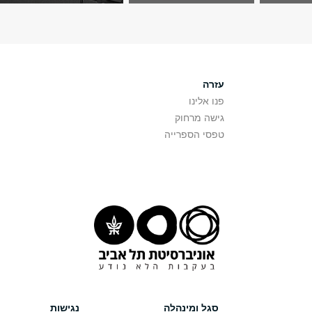
עזרה
פנו אלינו
גישה מרחוק
טפסי הספרייה
סגל ומינהלה
נגישות