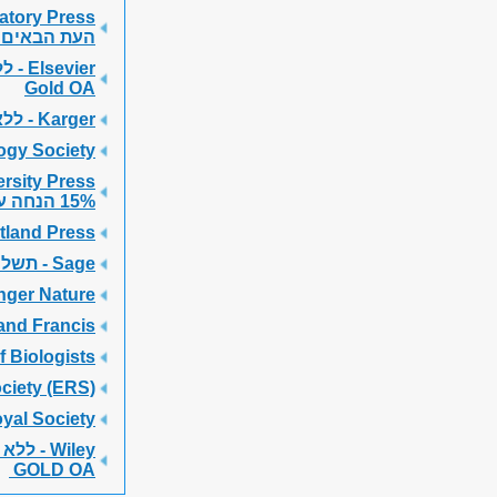
aboratory Press
העת הבאים:
Elsevier - ללא תשלום
Gold OA
Karger - ללא תשלום
ogy Society
rsity Press
15% הנחה
על Gold OA - חיו
tland Press
Sage - תשלום מופחת
Springer Nature – ללא תשלו
and Francis
Biologists -
ciety (ERS)
The Royal Society -
Wiley - ללא תשלום
GOLD OA