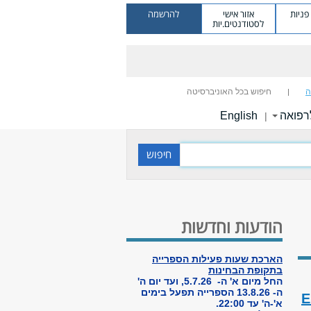
ניות
אזור אישי
להרשמה
לסטודנטים.יות
ה
חיפוש בכל האוניברסיטה
רפואה
English
|
הודעות וחדשות
הארכת שעות פעילות הספרייה
בתקופת הבחינות
החל מיום א' ה- 5.7.26, ועד יום ה'
ה- 13.8.26 הספרייה תפעל בימים
E
א'-ה' עד 22:00.