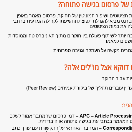
 של פרסום בגישה פתוחה?
 הציטוטים ושיפור המוניטין של החוקר: פרסום מאמר באופן
טרנט מביא להגדלת תפוצתו וחשיפתו לקהילה המדעית ברחבי
ה את כמות הציטוטים
 יותר לשיתוף פעולה בין חוקרים מתוך האוניברסיטה וממוסדות
שפים למאמר
מרים מקשה על העתקה וגניבה ספרותית
דווקא אצל מו"לים אלה?
ות עבור החוקר
 עוברים תהליך של ביקורת עמיתים (Peer Review)
כיר:
APC – Article Processin
דמי פרסום שהמחבר אמור לשלם
 המאמר בכתבי עת בגישה פתוחה או היברידית.
Correspondin
המחבר האחראי על התקשורת עם עורך כתב