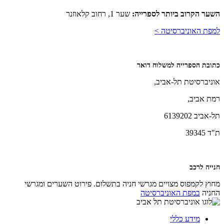
השער הקרוב ביותר לספרייה:
שער 1, רחוב קלאוזנר
למפת האוניברסיטה >
כתובת הספרייה למשלוח דואר
אוניברסיטת תל-אביב,
רמת אביב,
תל-אביב
6139202
ת"ד 39345
חנייה לרכב
מחוץ לקמפוס מצויים מגרשי חניה בתשלום. פירוט השערים ומגרשי
החניה
במפת האוניברסיטה
מידע כללי