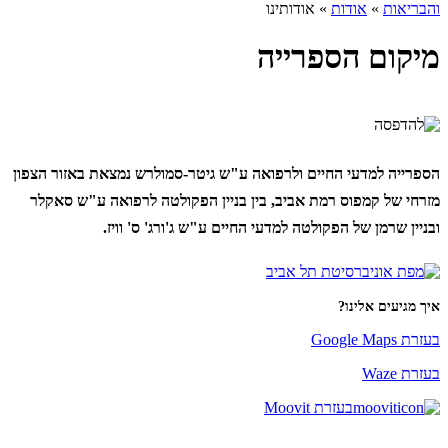
והבריאות
»
אודות
»
אודותינו
מיקום הספרייה
הספרייה למדעי החיים ולרפואה ע"ש גיטר-סמולרש נמצאת באזור הצפון
מזרחי של קמפוס רמת אביב, בין בניין הפקולטה לרפואה ע"ש סאקלר
ובניין שרמן של הפקולטה למדעי החיים ע"ש ג'ורג' ס' וויז.
איך מגיעים אלינו?
בעזרת Google Maps
בעזרת Waze
בעזרת Moovit