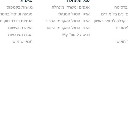
סגל ומינהלה
נגישות
יברסיטה
אגפים ומשרדי מינהלה
נגישות בקמפוס
יינים בלימודים
ארגון הסגל המנהלי
מניעה וטיפול בהטר
י קבלה לתואר ראשון
ארגון הסגל האקדמי הבכיר
הנחיות בדבר חוק ח
ימודים
ארגון הסגל האקדמי הזוטר
הצהרת נגישות
כניסה ל-My Tau
הגנת הפרטיות
 האישי
תנאי שימוש