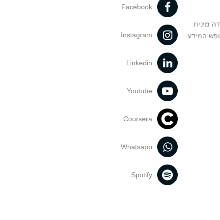
Facebook
דה מינית
Instagram
ופש המידע
Linkedin
Youtube
Coursera
Whatsapp
Spotify