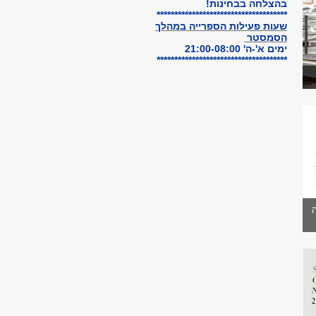
בהצלחה בבחינות!
*************************************
שעות פעילות הספרייה
במהלך
הסמסטר
ימים א'-ה' 21:00-08:00
*************************************