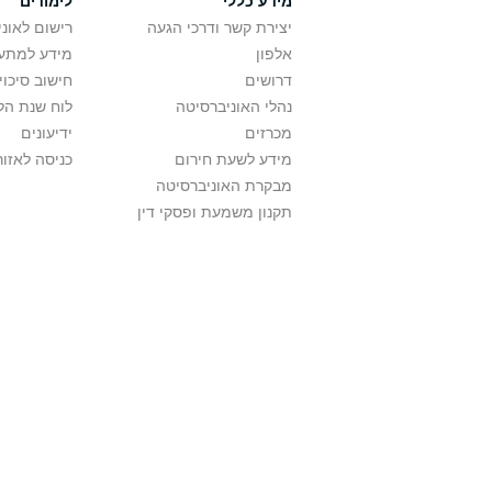
מידע כללי
לימודים
יצירת קשר ודרכי הגעה
רישום לאונ
אלפון
מידע למתענ
דרושים
חישוב סיכוי
נהלי האוניברסיטה
לוח שנת הל
מכרזים
ידיעונים
מידע לשעת חירום
כניסה לאזור
מבקרת האוניברסיטה
תקנון משמעת ופסקי דין