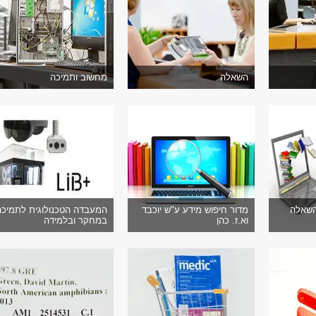
השאלה
מחשוב ותמיכה
השאלה
מדור חיפוש מידע ע"ש יוכבד
המעבדה הטכנולוגית לתמיכה
וא.ז. כהן
במחקר ובלמידה