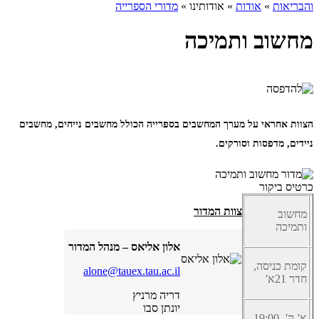
והבריאות
»
אודות
»
אודותינו
»
מדורי הספרייה
מחשוב ותמיכה
הצוות אחראי על מערך המחשבים בספרייה הכולל מחשבים נייחים, מחשבים
ניידים, מדפסות וסורקים.
כרטיס ביקור
צוות המדור
מחשוב
ותמיכה
אלון אליאס – מנהל המדור
קומת כניסה,
alone@tauex.tau.ac.il
חדר 21א'
דריה מרניץ
יונתן סבו
א'-ה' 19:00-