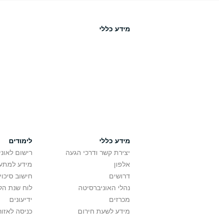
מידע כללי
מידע כללי
לימודים
יצירת קשר ודרכי הגעה
רישום לאונ
אלפון
מידע למתענ
דרושים
חישוב סיכוי
נהלי האוניברסיטה
לוח שנת הל
מכרזים
ידיעונים
מידע לשעת חירום
כניסה לאזור