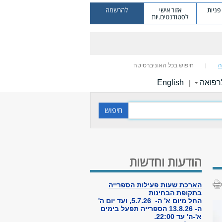
ניות
אזור אישי
להרשמה
לסטודנטים.יות
ה
חיפוש בכל האוניברסיטה
רפואה
English
|
הודעות וחדשות
הארכת שעות פעילות הספרייה
בתקופת הבחינות
החל מיום א' ה- 5.7.26, ועד יום ה'
ה- 13.8.26 הספרייה תפעל בימים
א'-ה' עד 22:00.