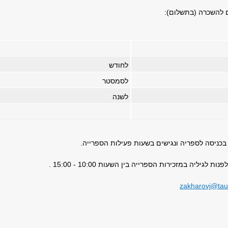
 להשכרה (בתשלום):
לחודש
לסמסטר
לשנה
כניסה לספריה ונגישים בשעות פעילות הספרייה.
 לגיליה במזכירות הספרייה בין השעות 10:00 - 15:00
.
zakharovj@taue