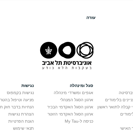
עזרה
סגל ומינהלה
נגישות
יברסיטה
אגפים ומשרדי מינהלה
נגישות בקמפוס
יינים בלימודים
ארגון הסגל המנהלי
מניעה וטיפול בהטר
י קבלה לתואר ראשון
ארגון הסגל האקדמי הבכיר
הנחיות בדבר חוק ח
ימודים
ארגון הסגל האקדמי הזוטר
הצהרת נגישות
כניסה ל-My Tau
הגנת הפרטיות
 האישי
תנאי שימוש