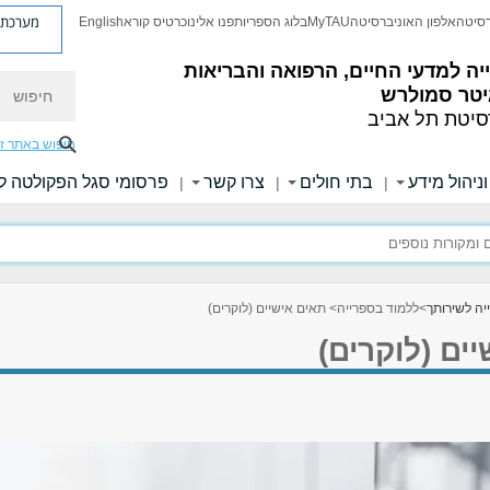
מערכת פ
רסיטה
אלפון האוניברסיטה
MyTAU
בלוג הספריות
פנו אלינו
כרטיס קורא
English
ה למדעי החיים, הרפואה והבריאות
חיפוש
יטר סמולרש
סיטת תל אביב
חיפוש באתר ז
ניהול מידע
בתי חולים
צרו קשר
פרסומי סגל הפקולטה ל
|
|
|
יה לשירותך
>
ללמוד בספרייה
> תאים אישיים (לוקרים)
ים (לוקרים)