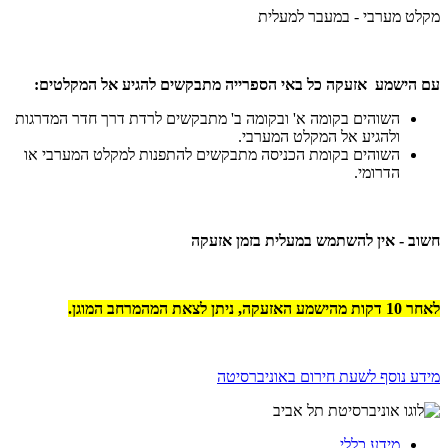
מקלט מערבי - במעבר למעלית
עם הישמע אזעקה כל באי הספרייה מתבקשים להגיע אל המקלטים:
השוהים בקומה א' ובקומה ב' מתבקשים לרדת דרך חדר המדרגות
ולהגיע אל המקלט המערבי.
השוהים בקומת הכניסה מתבקשים להתפנות למקלט המערבי או
הדרומי.
חשוב - אין להשתמש במעלית בזמן אזעקה
לאחר 10 דקות מהישמע האזעקה, ניתן לצאת המהמרחב המוגן.
מידע נוסף לשעת חירום באוניברסיטה
מידע כללי