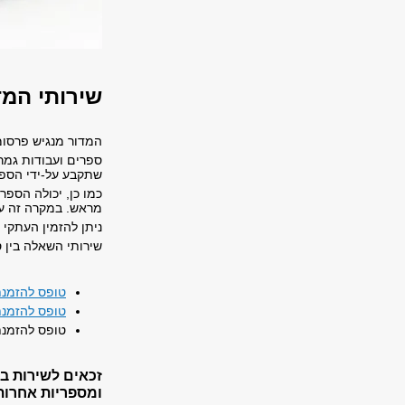
שירותי המד
המדור מנגיש פרסומ
שתקבע על-ידי הספ
כמו כן, יכולה הספ
מראש. במקר
ניתן להזמין העתקי
שירותי השאלה בין 
טופס להזמנ
טופס להזמנת
טופס להזמנת
זכאים לשירות ב
ומספריות אחרות