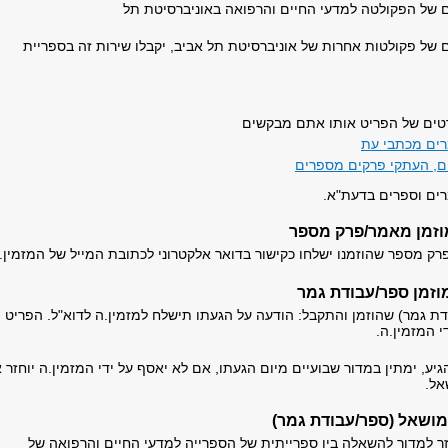
ם של הפקולטה למדעי החיים והרפואה באוניברסיטת תל
.
 של פקולטות אחרות של אוניברסיטת תל אביב, יקבלו שירות זה בספריית
טים של הפריט אותו אתם מבקשים
ים מכתבי עת
ם, העתקי פרקים מספרים
ים וספרים בדעת"א.
וזמן מאמר/פרק מספר
 מספר שהוזמנו ישלחו כקישור בדואר אלקטרוני לכתובת המייל של המזמין.
וזמן ספר/עבודת גמר
דת גמר) שהוזמן והתקבל: הודעה על הגעתו תישלח למזמין.ה לדוא"ל. הפריט
 על ידי המזמין.ה.
הגיע, ימתין במדור שבועיים מיום הגעתו, אם לא יאסף על ידי המזמין.ה יוחזר 
אל.
ושאל (ספר/עבודת גמר)
ר למדור להשאלה בין ספרייתית של הספרייה למדעי החיים והרפואה של