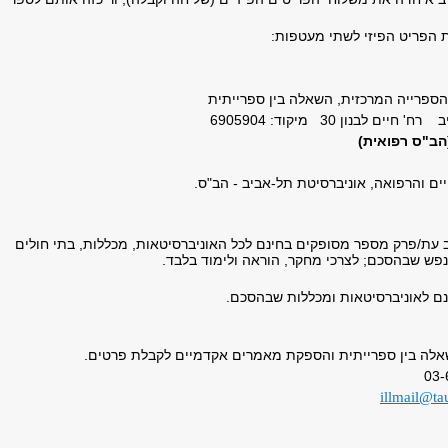
את הפריט הפיזי לשתי מעטפות:
הספרייה המרכזית, השאלה בין ספרייתית
ם לבנון 30 מיקוד: 6905904
הב"ס רפואית)
ים והרפואה, אוניברסיטת תל-אביב - הב"ס.
ת/פרק מספר מסופקים בחינם לכל האוניברסיטאות, מכללות, בתי חולים
נפש שבהסכם; לצרכי מחקר, הוראה ולימוד בלבד.
ם לאוניברסיטאות ומכללות שבהסכם.
אלה בין ספרייתית והספקת מאמרים אקדמיים לקבלת פרטים.
illmail@tau