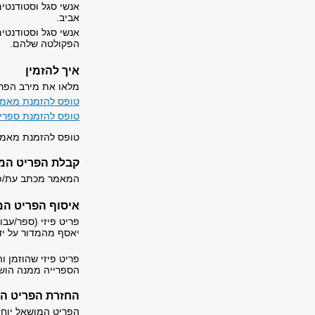
אנשי סגל וסטודנטי
אביב
אנשי סגל וסטודנטים
הפקולטה שלהם.
איך להזמין
מלאו את מירב הפר
טופס להזמנת מאמר
טופס להזמנת ספרי
טופס להזמנת מאמר
קבלת הפריט המ
המאמר מכתב עת/פרק
איסוף הפריט המ
פריט פיזי (ספר/עבו
יאסף מהמדור
פריט פיזי שהוזמן ו
הספרייה ממנה הוש
החזרת הפריט המ
הפריט המושאל יוחז