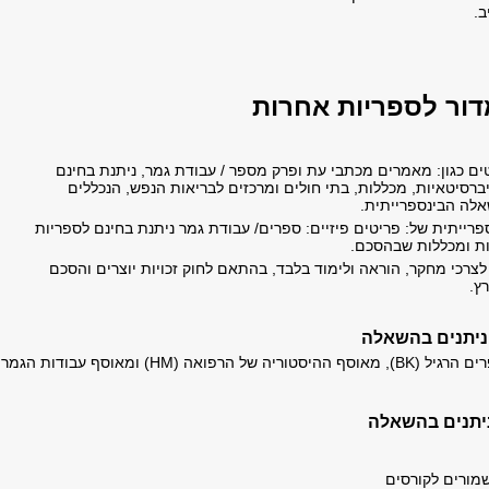
ב.
דור לספריות אחרות
ם כגון: מאמרים מכתבי עת ופרק מספר / עבודת גמר, ניתנת בחינם
ברסיטאיות, מכללות, בתי חולים ומרכזים לבריאות הנפש, הנכללים
לה הבינספרייתית.
רייתית של: פריטים פיזיים: ספרים/ עבודת גמר ניתנת בחינם לספריות
ות ומכללות שבהסכם.
לצרכי מחקר, הוראה ולימוד בלבד, בהתאם לחוק זכויות יוצרים והסכם
ץ.
הניתנים בהשאלה
ספרים מאוסף הספרים הרגיל (BK), מאוסף ההיסטוריה של הרפואה (HM) ומאוסף עבודות הגמר
יתנים בהשאלה
שמורים לקורסים