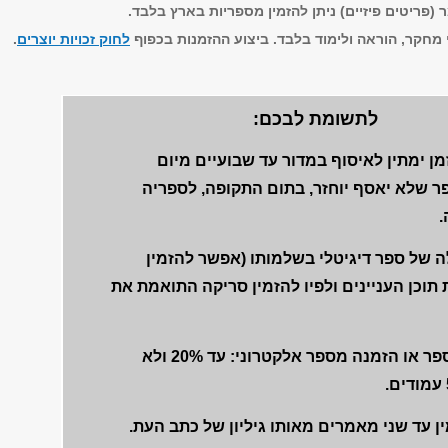
 (פריטים פיזיים) ניתן להזמין מספריות בארץ בלבד.
 מחקר, הוראה ולימוד בלבד. ביצוע ההזמנות בכפוף
לחוק זכויות יוצרים
.
לתשומת לבכם:
ן ימתין לאיסוף במדור עד שבועיים מיום
ר שלא יאסף יוחזר, בתום התקופה, לספריה
 של ספר דיגיטלי בשלמותו (אפשר להזמין
תוכן העניינים ולפיו להזמין סריקה התואמת את
סריקה מספר או הזמנה מספר אלקטרוני: עד 20% ולא
ין עד שני מאמרים מאותו גיליון של כתב העת.