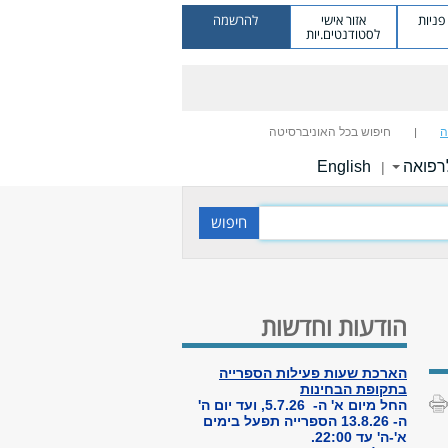
ניות
אזור אישי
להרשמה
לסטודנטים.יות
ה
חיפוש בכל האוניברסיטה
רפואה
English
|
הודעות וחדשות
הארכת שעות פעילות הספרייה
בתקופת הבחינות
החל מיום א' ה- 5.7.26, ועד יום ה'
ה- 13.8.26 הספרייה תפעל בימים
א'-ה' עד 22:00.