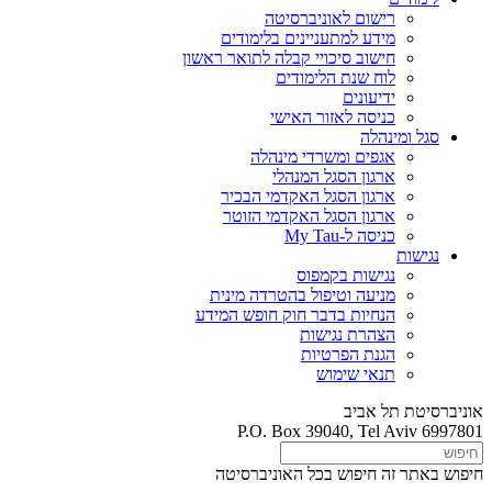
רישום לאוניברסיטה
מידע למתעניינים בלימודים
חישוב סיכויי קבלה לתואר ראשון
לוח שנת הלימודים
ידיעונים
כניסה לאזור האישי
סגל ומינהלה
אגפים ומשרדי מינהלה
ארגון הסגל המנהלי
ארגון הסגל האקדמי הבכיר
ארגון הסגל האקדמי הזוטר
כניסה ל-My Tau
נגישות
נגישות בקמפוס
מניעה וטיפול בהטרדה מינית
הנחיות בדבר חוק חופש המידע
הצהרת נגישות
הגנת הפרטיות
תנאי שימוש
אוניברסיטת תל אביב
P.O. Box 39040, Tel Aviv 6997801
חיפוש באתר זה
חיפוש בכל האוניברסיטה