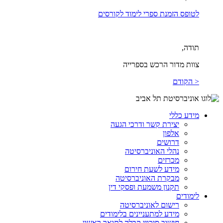
לטופס הזמנת ספרי לימוד לקורסים
תודה,
צוות מדור הרכש בספרייה
< הקודם
מידע כללי
יצירת קשר ודרכי הגעה
אלפון
דרושים
נהלי האוניברסיטה
מכרזים
מידע לשעת חירום
מבקרת האוניברסיטה
תקנון משמעת ופסקי דין
לימודים
רישום לאוניברסיטה
מידע למתעניינים בלימודים
חישוב סיכויי קבלה לתואר ראשון