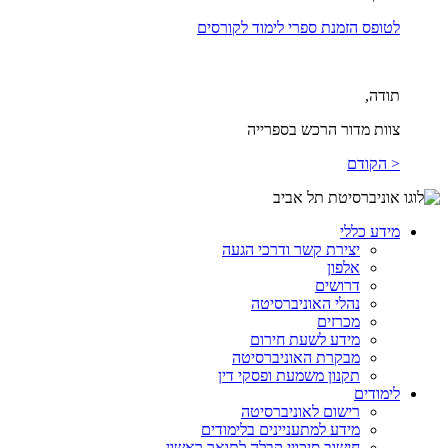
לטופס הזמנת ספרי לימוד לקורסים
תודה,
צוות מדור הרכש בספרייה
< הקודם
מידע כללי
יצירת קשר ודרכי הגעה
אלפון
דרושים
נהלי האוניברסיטה
מכרזים
מידע לשעת חירום
מבקרת האוניברסיטה
תקנון משמעת ופסקי דין
לימודים
רישום לאוניברסיטה
מידע למתעניינים בלימודים
חישוב סיכויי קבלה לתואר ראשון